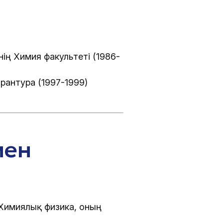
нің Химия факультеті (1986-
рантура (1997-1999)
мен
 Химиялық физика, оның