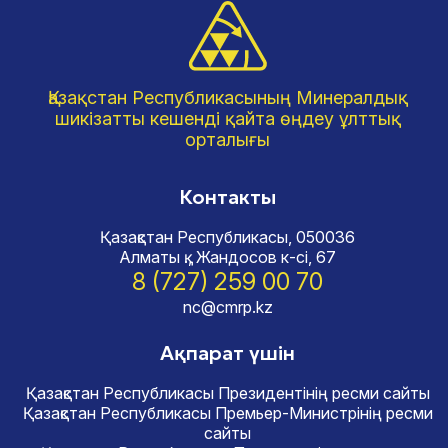
Қазақстан Республикасының Минералдық
шикізатты кешенді қайта өңдеу ұлттық
орталығы
Контакты
Қазақстан Республикасы, 050036
Алматы қ., Жандосов к-сі, 67
8 (727) 259 00 70
nc@cmrp.kz
Ақпарат үшін
Қазақстан Республикасы Президентінің ресми сайты
Қазақстан Республикасы Премьер-Министрінің ресми
сайты