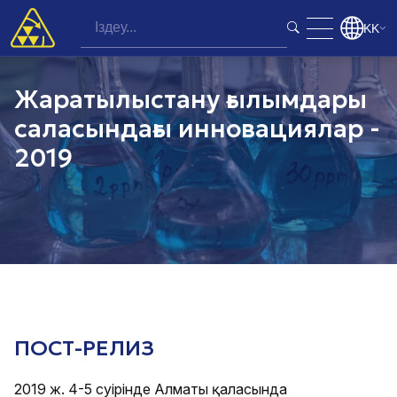
KK
Жаратылыстану ғылымдары
саласындағы инновациялар -
2019
ПОСТ-РЕЛИЗ
2019 ж. 4-5 сәуірінде Алматы қаласында