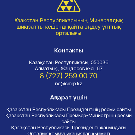
Қазақстан Республикасының Минералдық
шикізатты кешенді қайта өңдеу ұлттық
орталығы
Контакты
Қазақстан Республикасы, 050036
Алматы қ., Жандосов к-сі, 67
8 (727) 259 00 70
nc@cmrp.kz
Ақпарат үшін
Қазақстан Республикасы Президентінің ресми сайты
Қазақстан Республикасы Премьер-Министрінің ресми
сайты
Қазақстан Республикасы Президенті жанындағы
Орталық коммуникациялар қызметі