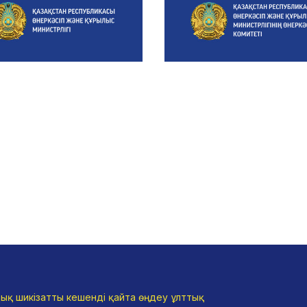
ық шикізатты кешенді қайта өңдеу ұлттық