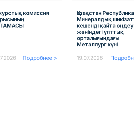
курстық комиссия
Қазақстан Республик
рысының
Минералдық шикізат
ТТАМАСЫ
кешенді қайта өңдеу
жөніндегі ұлттық
орталығындағы
Металлург күні
7.2026
Подробнее >
19.07.2026
Подробн