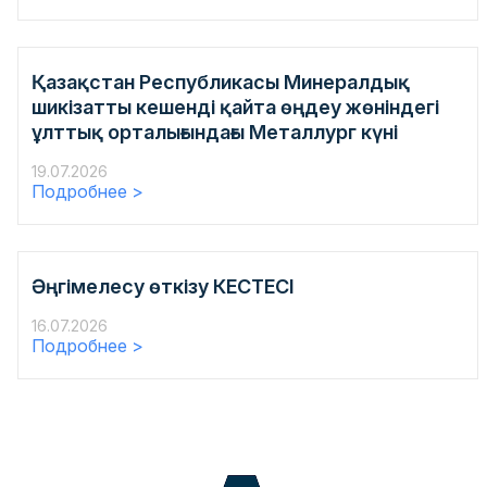
Қазақстан Республикасы Минералдық
шикізатты кешенді қайта өңдеу жөніндегі
ұлттық орталығындағы Металлург күні
19.07.2026
Подробнее >
Әңгімелесу өткізу КЕСТЕСІ
16.07.2026
Подробнее >