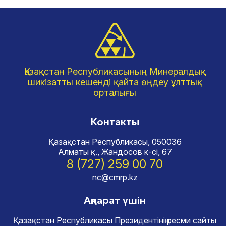
Қазақстан Республикасының Минералдық
шикізатты кешенді қайта өңдеу ұлттық
орталығы
Контакты
Қазақстан Республикасы, 050036
Алматы қ., Жандосов к-сі, 67
8 (727) 259 00 70
nc@cmrp.kz
Ақпарат үшін
Қазақстан Республикасы Президентінің ресми сайты