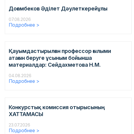
Доғамбеков Əділет Дəулеткерейұлы
07.08.2026
Подробнее >
Қауымдастырылған профессор ғылыми
атағын беруге ұсыным бойынша
материалдар: Сейдахметова Н.М.
04.08.2026
Подробнее >
Конкурстық комиссия отырысының
ХАТТАМАСЫ
23.07.2026
Подробнее >