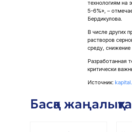
технологиям на 
5-6%», – отмеча
Бердикулова.
В числе других 
растворов серно
среду, снижение
Разработанная т
критически важн
Источник:
kapital
Басқа жаңалықт