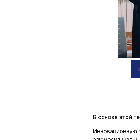
В основе этой т
Инновационную 
алюмосиликатных