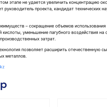
этом этапе не удается увеличить концентрацию ок
ет руководитель проекта, кандидат технических на
преимуществ – сокращение объемов использования
й кислоты, уменьшение пагубного воздействия н
 производственных затрат.
ехнология позволяет расширить отечественную с
ых металлов.
.kz
ар