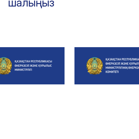
шалыңыз