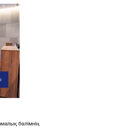
амалық бөлімнің