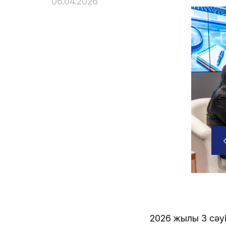
06.04.2026
2026 жылғы 3 сә