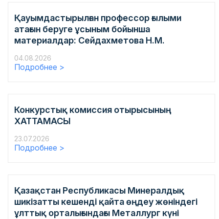
Қауымдастырылған профессор ғылыми
атағын беруге ұсыным бойынша
материалдар: Сейдахметова Н.М.
04.08.2026
Подробнее >
Конкурстық комиссия отырысының
ХАТТАМАСЫ
23.07.2026
Подробнее >
Қазақстан Республикасы Минералдық
шикізатты кешенді қайта өңдеу жөніндегі
ұлттық орталығындағы Металлург күні