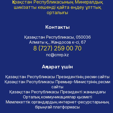
Қазақстан Республикасының Минералдық
шикізатты кешенді қайта өңдеу ұлттық
орталығы
Контакты
Қазақстан Республикасы, 050036
Алматы қ., Жандосов к-сі, 67
8 (727) 259 00 70
nc@cmrp.kz
Ақпарат үшін
Қазақстан Республикасы Президентінің ресми сайты
Қазақстан Республикасы Премьер-Министрінің ресми
сайты
Қазақстан Республикасы Президенті жанындағы
Орталық коммуникациялар қызметі
Мемлекеттік органдардың интернет-ресурстарының
бірыңғай платформасы