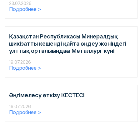
23.07.2026
Подробнее >
Қазақстан Республикасы Минералдық
шикізатты кешенді қайта өңдеу жөніндегі
ұлттық орталығындағы Металлург күні
19.07.2026
Подробнее >
Әңгімелесу өткізу КЕСТЕСІ
16.07.2026
Подробнее >