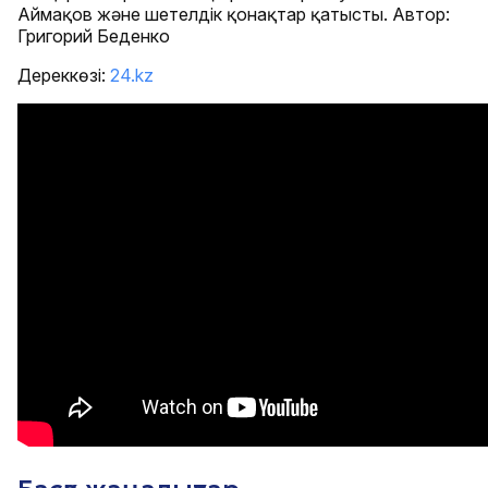
Аймақов және шетелдік қонақтар қатысты. Автор:
Григорий Беденко
Дереккөзі:
24.kz