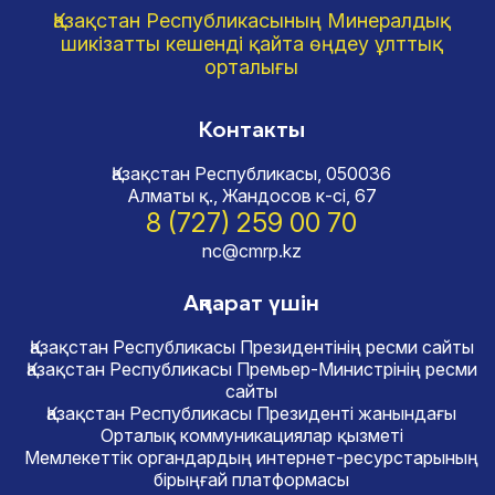
Қазақстан Республикасының Минералдық
шикізатты кешенді қайта өңдеу ұлттық
орталығы
Контакты
Қазақстан Республикасы, 050036
Алматы қ., Жандосов к-сі, 67
8 (727) 259 00 70
nc@cmrp.kz
Ақпарат үшін
Қазақстан Республикасы Президентінің ресми сайты
Қазақстан Республикасы Премьер-Министрінің ресми
сайты
Қазақстан Республикасы Президенті жанындағы
Орталық коммуникациялар қызметі
Мемлекеттік органдардың интернет-ресурстарының
бірыңғай платформасы