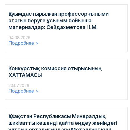
Қауымдастырылған профессор ғылыми
атағын беруге ұсыным бойынша
материалдар: Сейдахметова Н.М.
04.08.2026
Подробнее >
Конкурстық комиссия отырысының
ХАТТАМАСЫ
23.07.2026
Подробнее >
Қазақстан Республикасы Минералдық
шикізатты кешенді қайта өңдеу жөніндегі
ұлттық орталығындағы Металлург күні